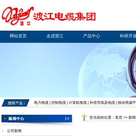
网站首页
走进渡江
产品中心
科研开
电力电缆
|
控制电缆
|
计算机电缆
|
补偿导线及电缆
|
移动用扁平
您当前的位置：首页 >> 新闻
公司新闻