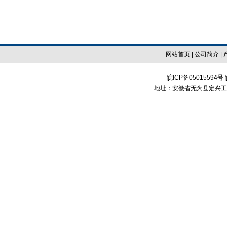
网站首页
|
公司简介
|
皖ICP备050155
地址：安徽省无为县定兴工业区 电话