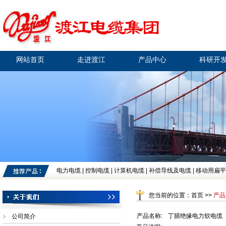
网站首页
走进渡江
产品中心
科研开
电力电缆
|
控制电缆
|
计算机电缆
|
补偿导线及电缆
|
移动用扁平
您当前的位置：首页 >>
产品
产品名称:
丁腈绝缘电力软电缆
公司简介