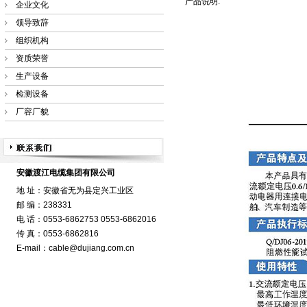
产品说明:
企业文化
领导致辞
组织机构
资质荣誉
生产设备
检测设备
厂容厂貌
安徽渡江电缆集团有限公司
地 址：安徽省无为县定兴工业区
邮 编：238331
电 话：0553-6862753 0553-6862016
传 真：0553-6862816
E-mail：cable@dujiang.com.cn